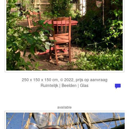
250 x 150 x 150 cm, © 2022, prijs op aanvraag
Ruimtelijk | Beelden | Glas
available