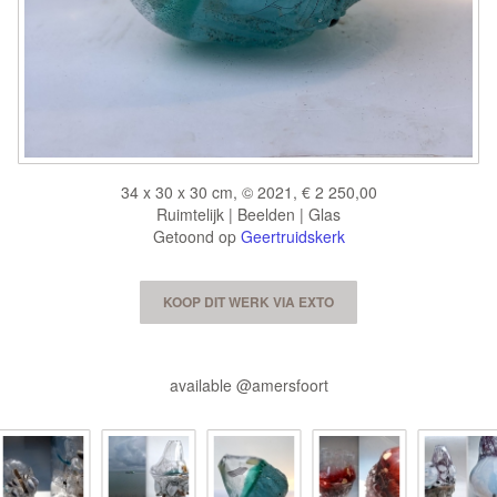
34 x 30 x 30 cm, © 2021, € 2 250,00
Ruimtelijk | Beelden | Glas
Getoond op
Geertruidskerk
KOOP DIT WERK VIA EXTO
available @amersfoort