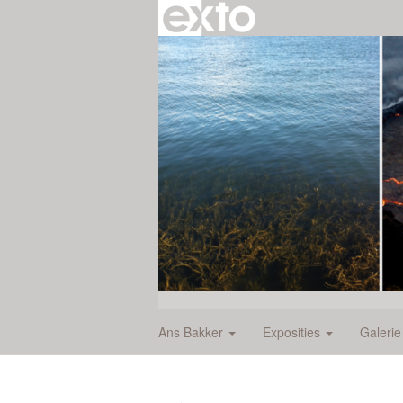
Ans Bakker
Exposities
Galeri