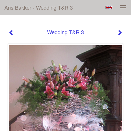
Ans Bakker - Wedding T&R 3
Tog
navi
Wedding T&R 3