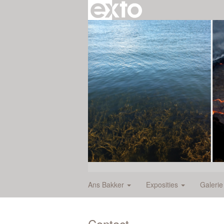
Ans Bakker
Exposities
Galeri
Contact